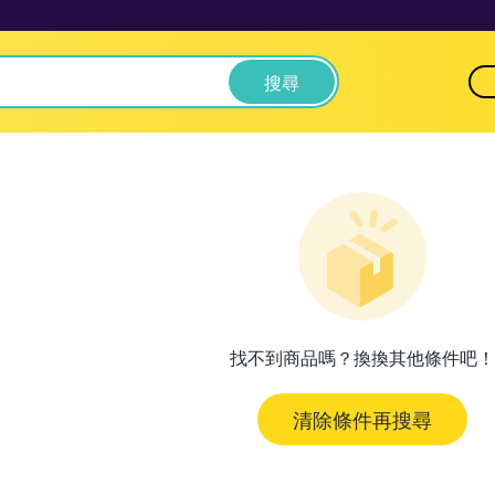
搜尋
找不到商品嗎？換換其他條件吧！
清除條件再搜尋