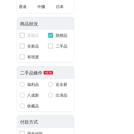
香港
中國
日本
商品狀況
直購品
競標品
全新品
二手品
有現貨
二手品條件
NEW
福利品
近全新
八成新
出清品
收藏品
付款方式
現金付款