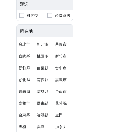
運送
可面交
跨國運送
所在地
台北市
新北市
基隆市
宜蘭縣
桃園市
新竹市
新竹縣
苗栗縣
台中市
彰化縣
南投縣
嘉義市
嘉義縣
雲林縣
台南市
高雄市
屏東縣
花蓮縣
台東縣
澎湖縣
金門
馬祖
美國
加拿大