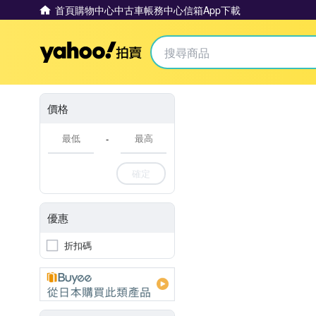
首頁
購物中心
中古車
帳務中心
信箱
App下載
Yahoo拍賣
價格
-
確定
優惠
折扣碼