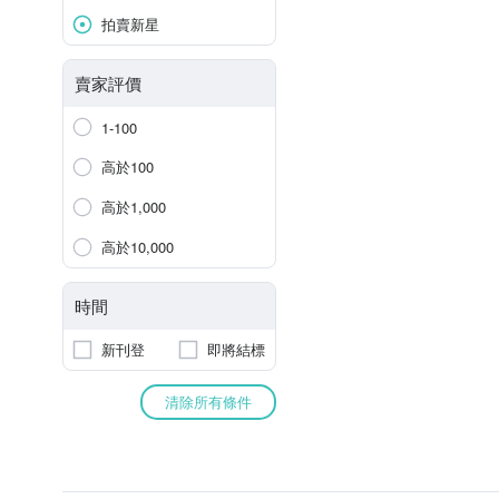
拍賣新星
賣家評價
1-100
高於100
高於1,000
高於10,000
時間
新刊登
即將結標
清除所有條件