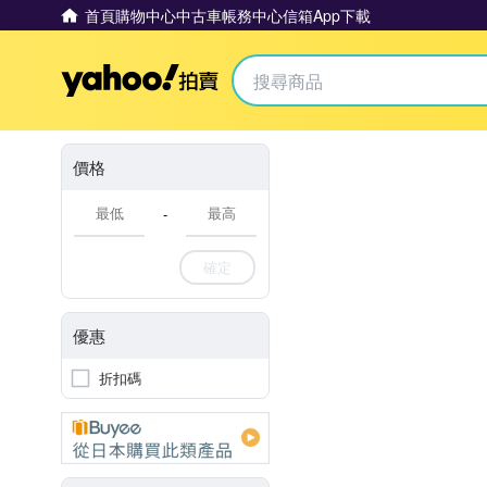
首頁
購物中心
中古車
帳務中心
信箱
App下載
Yahoo拍賣
價格
-
確定
優惠
折扣碼