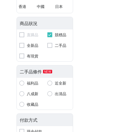
香港
中國
日本
商品狀況
直購品
競標品
全新品
二手品
有現貨
二手品條件
NEW
福利品
近全新
八成新
出清品
收藏品
付款方式
現金付款