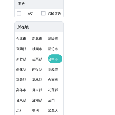
運送
可面交
跨國運送
所在地
台北市
新北市
基隆市
宜蘭縣
桃園市
新竹市
新竹縣
苗栗縣
台中市
彰化縣
南投縣
嘉義市
嘉義縣
雲林縣
台南市
高雄市
屏東縣
花蓮縣
台東縣
澎湖縣
金門
馬祖
美國
加拿大