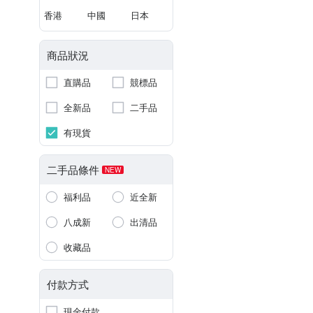
香港
中國
日本
商品狀況
直購品
競標品
全新品
二手品
有現貨
二手品條件
NEW
福利品
近全新
八成新
出清品
收藏品
付款方式
現金付款