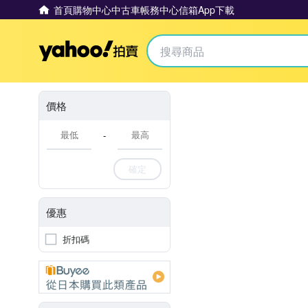
首頁
購物中心
中古車
帳務中心
信箱
App下載
Yahoo拍賣
價格
-
確定
優惠
折扣碼