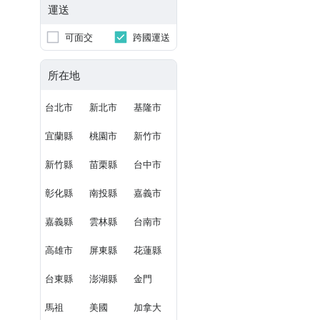
運送
可面交
跨國運送
所在地
台北市
新北市
基隆市
宜蘭縣
桃園市
新竹市
新竹縣
苗栗縣
台中市
彰化縣
南投縣
嘉義市
嘉義縣
雲林縣
台南市
高雄市
屏東縣
花蓮縣
台東縣
澎湖縣
金門
馬祖
美國
加拿大