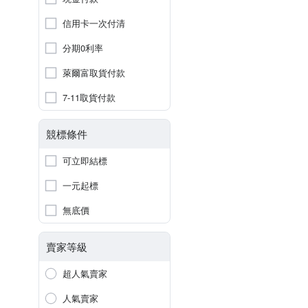
信用卡一次付清
分期0利率
萊爾富取貨付款
7-11取貨付款
競標條件
可立即結標
一元起標
無底價
賣家等級
超人氣賣家
人氣賣家