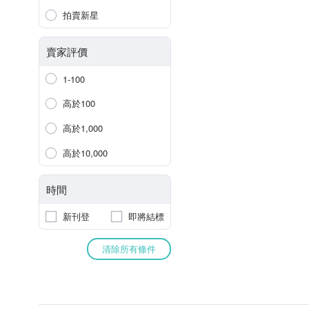
拍賣新星
賣家評價
1-100
高於100
高於1,000
高於10,000
時間
新刊登
即將結標
清除所有條件