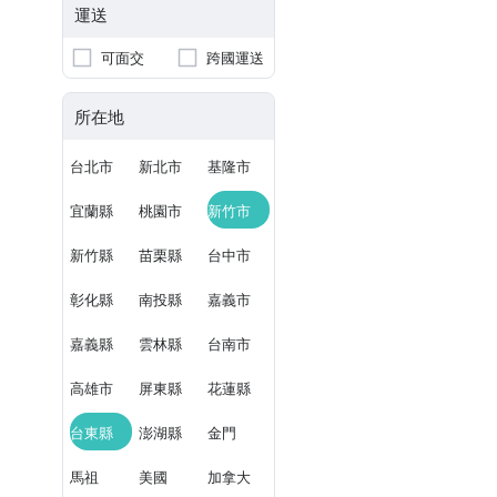
運送
可面交
跨國運送
所在地
台北市
新北市
基隆市
宜蘭縣
桃園市
新竹市
新竹縣
苗栗縣
台中市
彰化縣
南投縣
嘉義市
嘉義縣
雲林縣
台南市
高雄市
屏東縣
花蓮縣
台東縣
澎湖縣
金門
馬祖
美國
加拿大