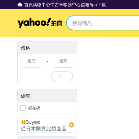
首頁
購物中心
中古車
帳務中心
信箱
App下載
Yahoo拍賣
價格
-
確定
優惠
折扣碼