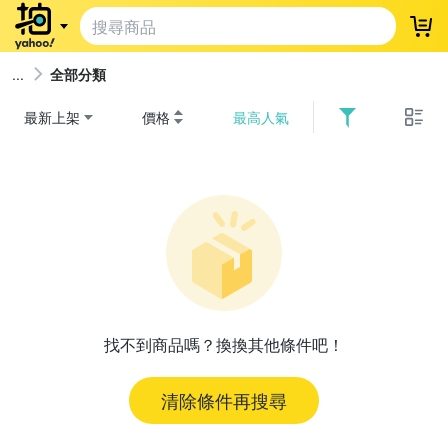
登
全部分類
最新上架
價格
最高人氣
找不到商品嗎？換換其他條件吧！
清除條件再搜尋