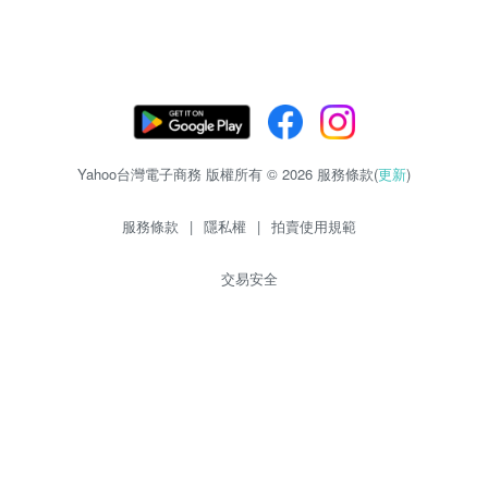
Yahoo台灣電子商務 版權所有 © 2026 服務條款(
更新
)
服務條款
|
隱私權
|
拍賣使用規範
交易安全