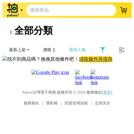
登入
全部分類
最新上架
價格
最高人氣
找不到商品嗎？換換其他條件吧！
清除條件再搜尋
Yahoo台灣電子商務 版權所有 © 2026 服務條款(
更新
)
服務條款
|
隱私權
|
拍賣使用規範
|
交易安全