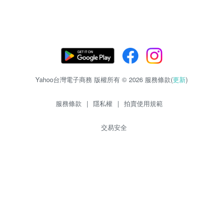
Yahoo台灣電子商務 版權所有 © 2026 服務條款(
更新
)
服務條款
|
隱私權
|
拍賣使用規範
交易安全