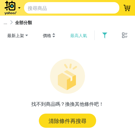
登
全部分類
最新上架
價格
最高人氣
找不到商品嗎？換換其他條件吧！
清除條件再搜尋