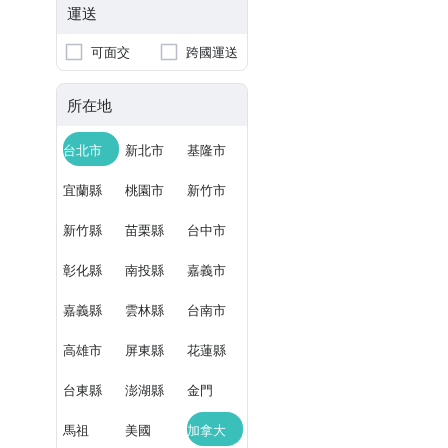
運送
可面交
跨國運送
所在地
台北市
新北市
基隆市
宜蘭縣
桃園市
新竹市
新竹縣
苗栗縣
台中市
彰化縣
南投縣
嘉義市
嘉義縣
雲林縣
台南市
高雄市
屏東縣
花蓮縣
台東縣
澎湖縣
金門
馬祖
美國
加拿大