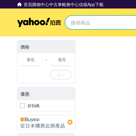
首頁
購物中心
中古車
帳務中心
信箱
App下載
Yahoo拍賣
價格
-
確定
優惠
折扣碼