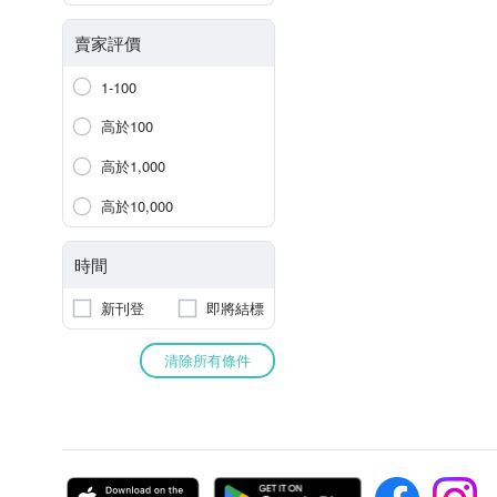
賣家評價
1-100
高於100
高於1,000
高於10,000
時間
新刊登
即將結標
清除所有條件