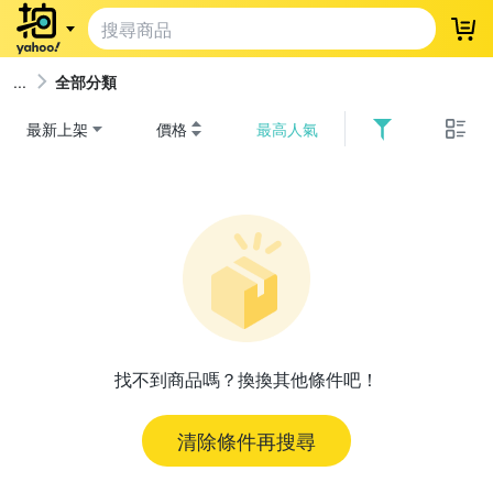
登
全部分類
最新上架
價格
最高人氣
找不到商品嗎？換換其他條件吧！
清除條件再搜尋