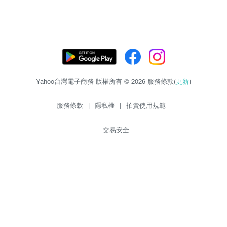
Yahoo台灣電子商務 版權所有 © 2026 服務條款(
更新
)
服務條款
|
隱私權
|
拍賣使用規範
交易安全