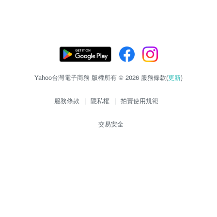
Yahoo台灣電子商務 版權所有 © 2026 服務條款(
更新
)
服務條款
|
隱私權
|
拍賣使用規範
交易安全