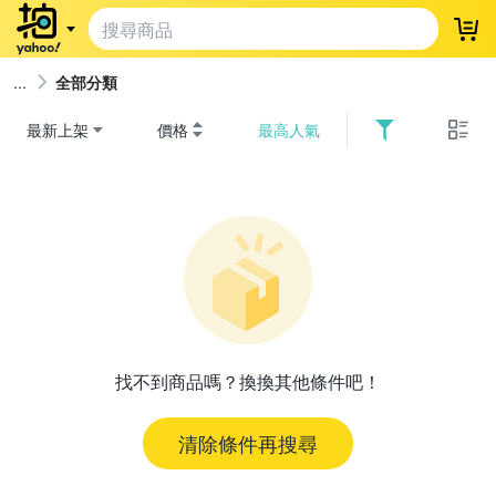
登
全部分類
最新上架
價格
最高人氣
找不到商品嗎？換換其他條件吧！
清除條件再搜尋