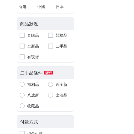
香港
中國
日本
商品狀況
直購品
競標品
全新品
二手品
有現貨
二手品條件
NEW
福利品
近全新
八成新
出清品
收藏品
付款方式
現金付款