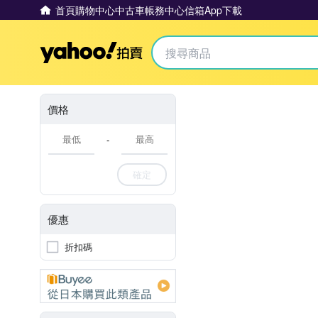
首頁
購物中心
中古車
帳務中心
信箱
App下載
Yahoo拍賣
價格
-
確定
優惠
折扣碼