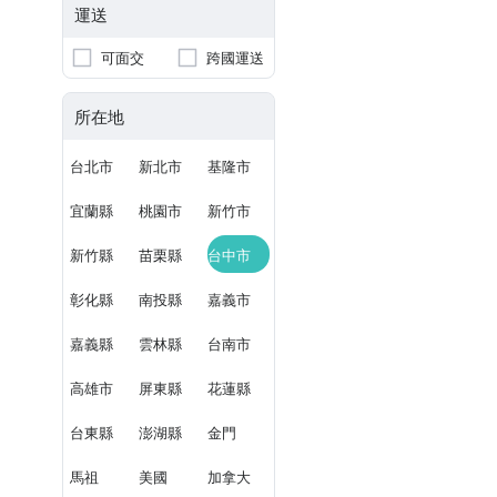
運送
可面交
跨國運送
所在地
台北市
新北市
基隆市
宜蘭縣
桃園市
新竹市
新竹縣
苗栗縣
台中市
彰化縣
南投縣
嘉義市
嘉義縣
雲林縣
台南市
高雄市
屏東縣
花蓮縣
台東縣
澎湖縣
金門
馬祖
美國
加拿大