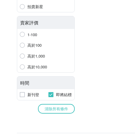
拍賣新星
賣家評價
1-100
高於100
高於1,000
高於10,000
時間
新刊登
即將結標
清除所有條件