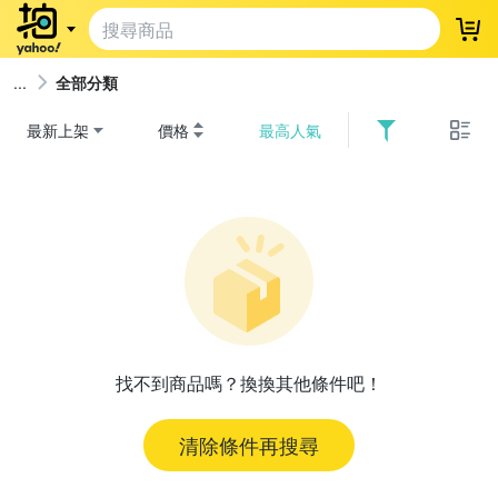
登
全部分類
最新上架
價格
最高人氣
找不到商品嗎？換換其他條件吧！
清除條件再搜尋