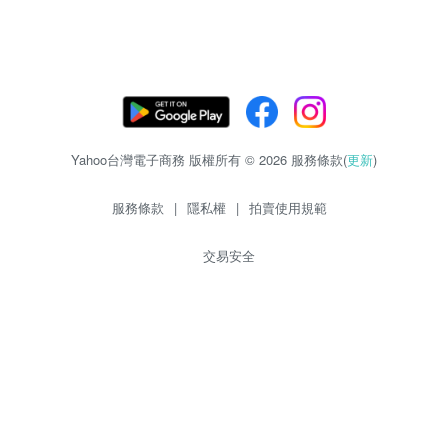
Yahoo台灣電子商務 版權所有 © 2026 服務條款(
更新
)
服務條款
|
隱私權
|
拍賣使用規範
交易安全