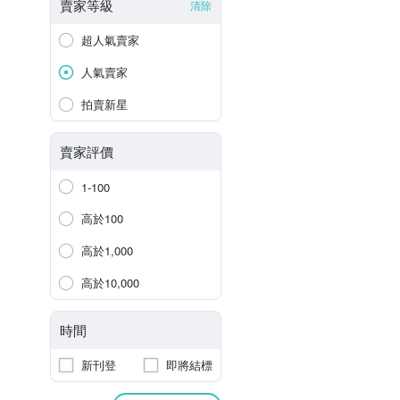
賣家等級
清除
超人氣賣家
人氣賣家
拍賣新星
賣家評價
1-100
高於100
高於1,000
高於10,000
時間
新刊登
即將結標