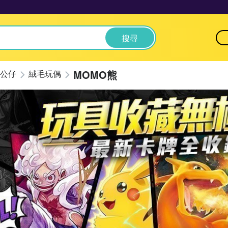
搜尋
MOMO熊
公仔
絨毛玩偶