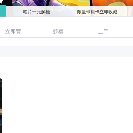
唱片一元起標
限量球員卡立即收藏
立即買
競標
二手