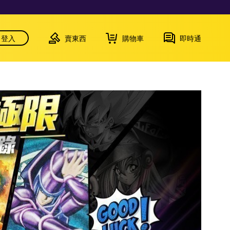
登入
賣東西
購物車
即時通