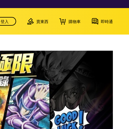
登入
賣東西
購物車
即時通