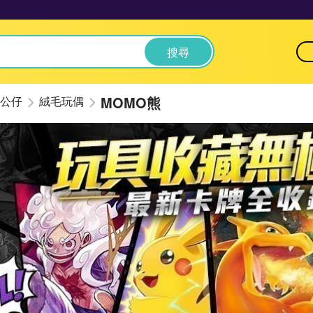
搜尋
MOMO熊
公仔
絨毛玩偶