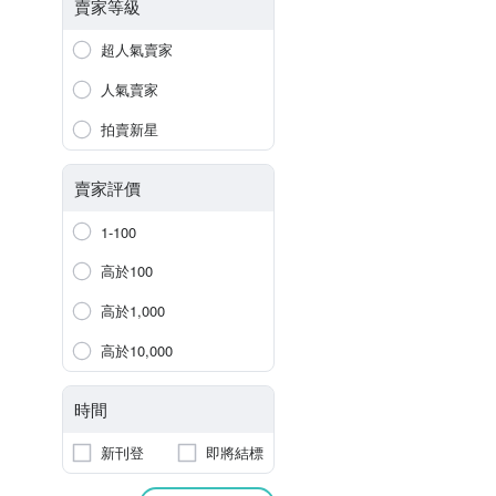
賣家等級
超人氣賣家
人氣賣家
拍賣新星
賣家評價
1-100
高於100
高於1,000
高於10,000
時間
新刊登
即將結標