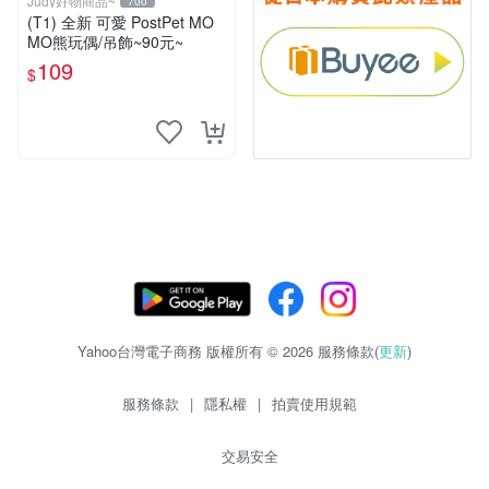
Judy好物商品~
700
(T1) 全新 可愛 PostPet MO
MO熊玩偶/吊飾~90元~
109
$
Yahoo台灣電子商務 版權所有 © 2026 服務條款(
更新
)
服務條款
|
隱私權
|
拍賣使用規範
交易安全