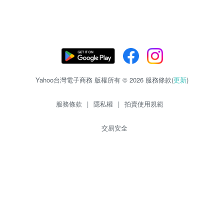
Yahoo台灣電子商務 版權所有 © 2026 服務條款(
更新
)
服務條款
|
隱私權
|
拍賣使用規範
交易安全