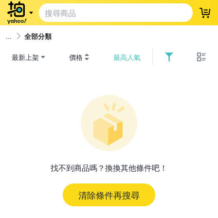
登
全部分類
最新上架
價格
最高人氣
找不到商品嗎？換換其他條件吧！
清除條件再搜尋