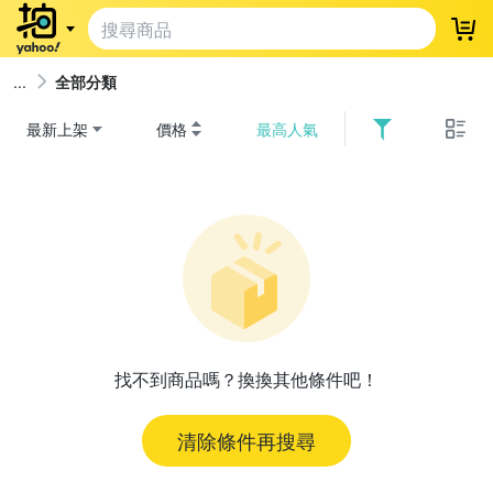
登
全部分類
最新上架
價格
最高人氣
找不到商品嗎？換換其他條件吧！
清除條件再搜尋