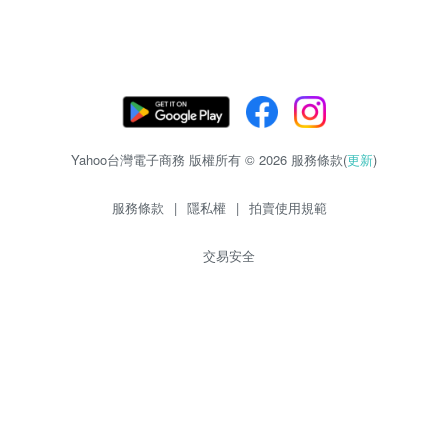
Yahoo台灣電子商務 版權所有 © 2026 服務條款(
更新
)
服務條款
|
隱私權
|
拍賣使用規範
交易安全