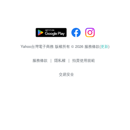
Yahoo台灣電子商務 版權所有 © 2026 服務條款(
更新
)
服務條款
|
隱私權
|
拍賣使用規範
交易安全