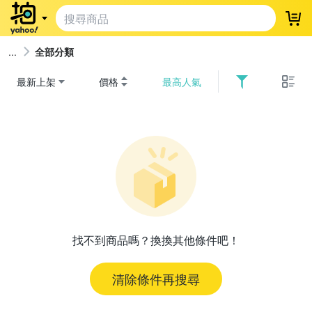
登
全部分類
最新上架
價格
最高人氣
找不到商品嗎？換換其他條件吧！
清除條件再搜尋