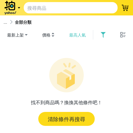
登
全部分類
最新上架
價格
最高人氣
找不到商品嗎？換換其他條件吧！
清除條件再搜尋