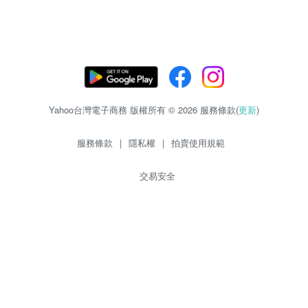
Yahoo台灣電子商務 版權所有 © 2026 服務條款(
更新
)
服務條款
|
隱私權
|
拍賣使用規範
交易安全