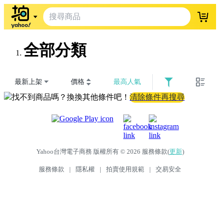
登入
全部分類
最新上架
價格
最高人氣
找不到商品嗎？換換其他條件吧！
清除條件再搜尋
Yahoo台灣電子商務 版權所有 © 2026 服務條款(
更新
)
服務條款
|
隱私權
|
拍賣使用規範
|
交易安全