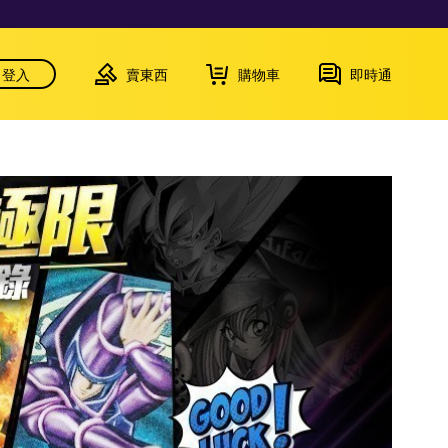
登入
賣東西
購物車
即時通