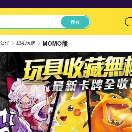
搜尋
MOMO熊
公仔
絨毛玩偶