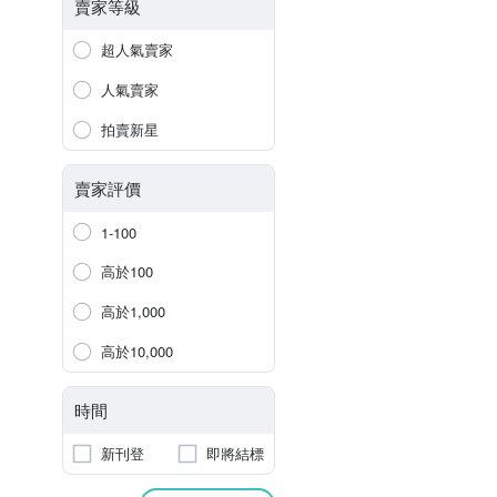
賣家等級
超人氣賣家
人氣賣家
拍賣新星
賣家評價
1-100
高於100
高於1,000
高於10,000
時間
新刊登
即將結標