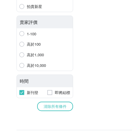
拍賣新星
賣家評價
1-100
高於100
高於1,000
高於10,000
時間
新刊登
即將結標
清除所有條件