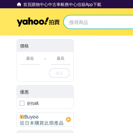
首頁
購物中心
中古車
帳務中心
信箱
App下載
Yahoo拍賣
價格
-
確定
優惠
折扣碼