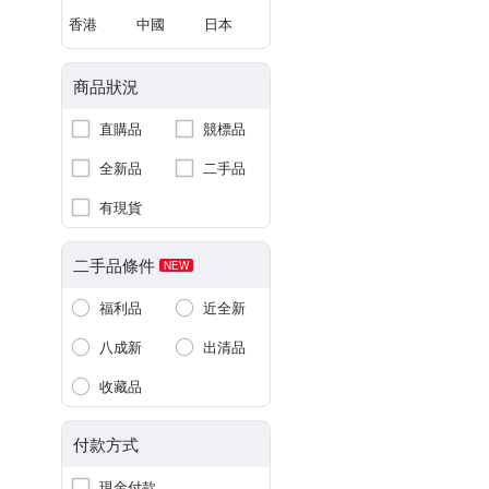
香港
中國
日本
商品狀況
直購品
競標品
全新品
二手品
有現貨
二手品條件
NEW
福利品
近全新
八成新
出清品
收藏品
付款方式
現金付款