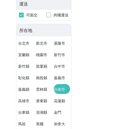
運送
可面交
跨國運送
所在地
台北市
新北市
基隆市
宜蘭縣
桃園市
新竹市
新竹縣
苗栗縣
台中市
彰化縣
南投縣
嘉義市
嘉義縣
雲林縣
台南市
高雄市
屏東縣
花蓮縣
台東縣
澎湖縣
金門
馬祖
美國
加拿大