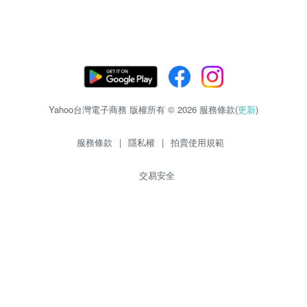
Yahoo台灣電子商務 版權所有 © 2026 服務條款(
更新
)
服務條款
|
隱私權
|
拍賣使用規範
交易安全