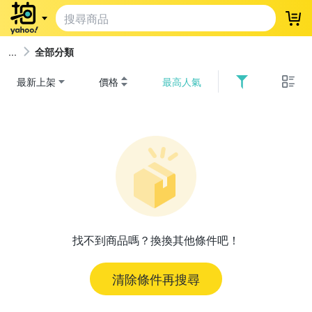
登
全部分類
最新上架
價格
最高人氣
找不到商品嗎？換換其他條件吧！
清除條件再搜尋