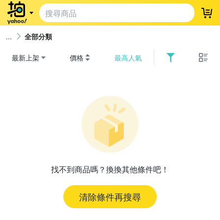
登
全部分類
最新上架
價格
最高人氣
找不到商品嗎？換換其他條件吧！
清除條件再搜尋