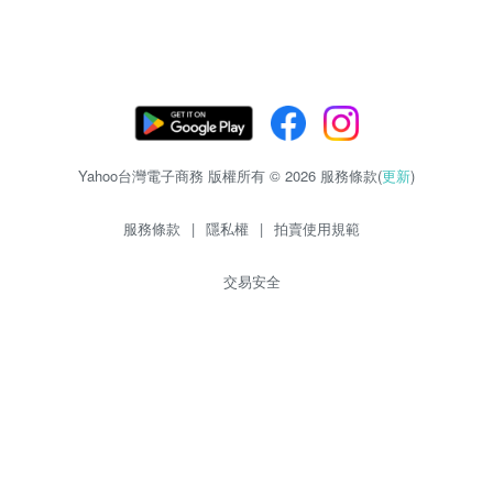
Yahoo台灣電子商務 版權所有 © 2026 服務條款(
更新
)
服務條款
|
隱私權
|
拍賣使用規範
交易安全