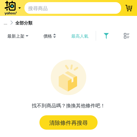
登
全部分類
最新上架
價格
最高人氣
找不到商品嗎？換換其他條件吧！
清除條件再搜尋