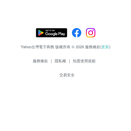
Yahoo台灣電子商務 版權所有 © 2026 服務條款(
更新
)
服務條款
|
隱私權
|
拍賣使用規範
交易安全