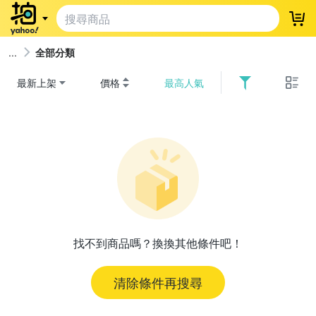
登
全部分類
最新上架
價格
最高人氣
找不到商品嗎？換換其他條件吧！
清除條件再搜尋