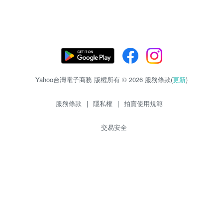
Yahoo台灣電子商務 版權所有 © 2026 服務條款(
更新
)
服務條款
|
隱私權
|
拍賣使用規範
交易安全