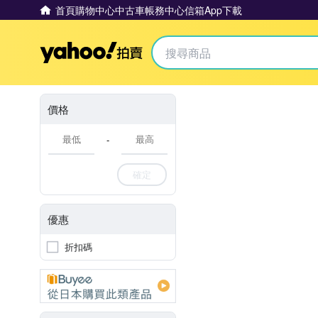
首頁
購物中心
中古車
帳務中心
信箱
App下載
Yahoo拍賣
價格
-
確定
優惠
折扣碼