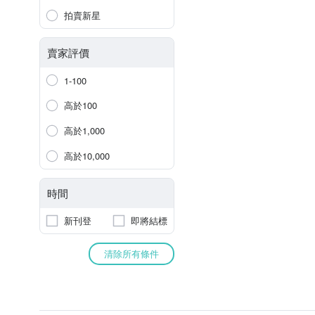
拍賣新星
賣家評價
1-100
高於100
高於1,000
高於10,000
時間
新刊登
即將結標
清除所有條件