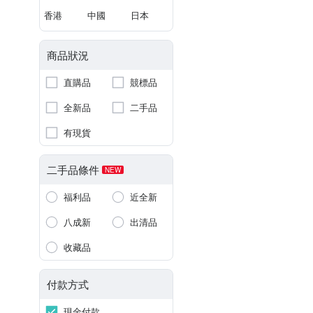
香港
中國
日本
商品狀況
直購品
競標品
全新品
二手品
有現貨
二手品條件
NEW
福利品
近全新
八成新
出清品
收藏品
付款方式
現金付款