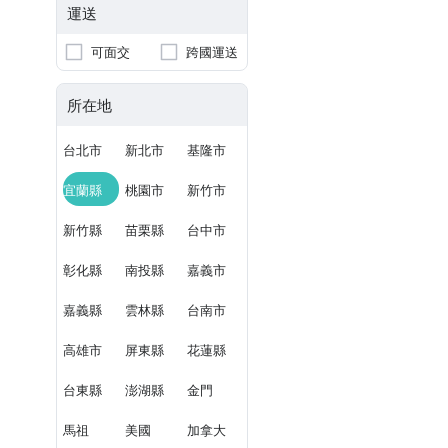
運送
可面交
跨國運送
所在地
台北市
新北市
基隆市
宜蘭縣
桃園市
新竹市
新竹縣
苗栗縣
台中市
彰化縣
南投縣
嘉義市
嘉義縣
雲林縣
台南市
高雄市
屏東縣
花蓮縣
台東縣
澎湖縣
金門
馬祖
美國
加拿大