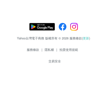
Yahoo台灣電子商務 版權所有 © 2026 服務條款(
更新
)
服務條款
|
隱私權
|
拍賣使用規範
交易安全