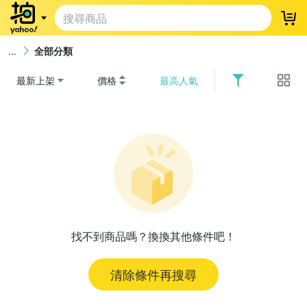
登
全部分類
最新上架
價格
最高人氣
找不到商品嗎？換換其他條件吧！
清除條件再搜尋