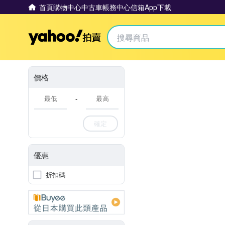
首頁
購物中心
中古車
帳務中心
信箱
App下載
Yahoo拍賣
價格
-
確定
優惠
折扣碼