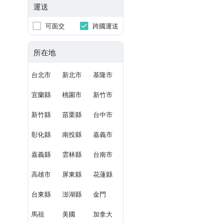
運送
可面交
跨國運送
所在地
台北市
新北市
基隆市
宜蘭縣
桃園市
新竹市
新竹縣
苗栗縣
台中市
彰化縣
南投縣
嘉義市
嘉義縣
雲林縣
台南市
高雄市
屏東縣
花蓮縣
台東縣
澎湖縣
金門
馬祖
美國
加拿大