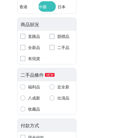
香港
中國
日本
商品狀況
直購品
競標品
全新品
二手品
有現貨
二手品條件
NEW
福利品
近全新
八成新
出清品
收藏品
付款方式
現金付款