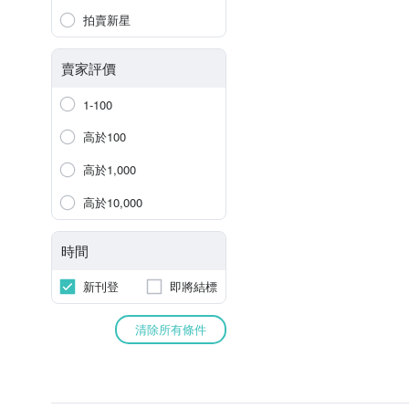
拍賣新星
賣家評價
1-100
高於100
高於1,000
高於10,000
時間
新刊登
即將結標
清除所有條件