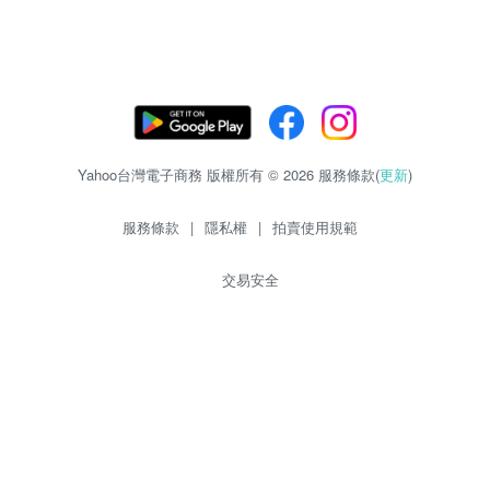
Yahoo台灣電子商務 版權所有 © 2026 服務條款(
更新
)
服務條款
|
隱私權
|
拍賣使用規範
交易安全