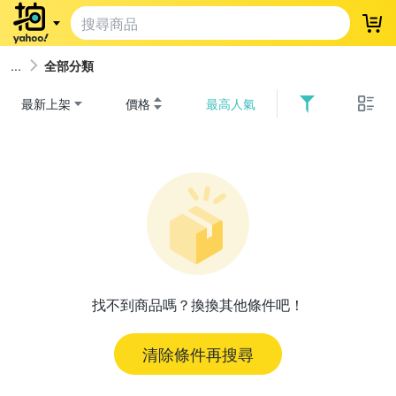
登
全部分類
最新上架
價格
最高人氣
找不到商品嗎？換換其他條件吧！
清除條件再搜尋