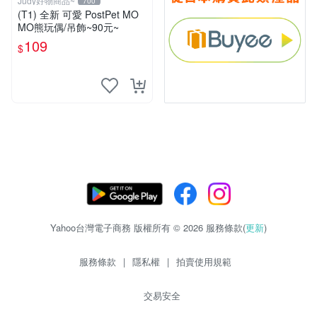
Judy好物商品~
700
(T1) 全新 可愛 PostPet MO
MO熊玩偶/吊飾~90元~
109
$
Yahoo台灣電子商務 版權所有 © 2026 服務條款(
更新
)
服務條款
|
隱私權
|
拍賣使用規範
交易安全