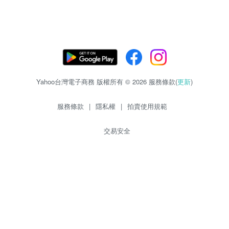
Yahoo台灣電子商務 版權所有 © 2026 服務條款(
更新
)
服務條款
|
隱私權
|
拍賣使用規範
交易安全