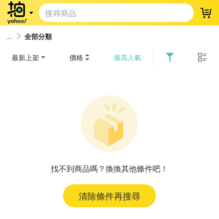
登
全部分類
最新上架
價格
最高人氣
找不到商品嗎？換換其他條件吧！
清除條件再搜尋