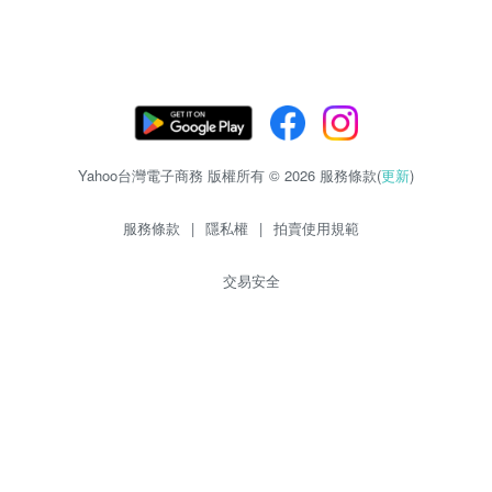
Yahoo台灣電子商務 版權所有 © 2026 服務條款(
更新
)
服務條款
|
隱私權
|
拍賣使用規範
交易安全