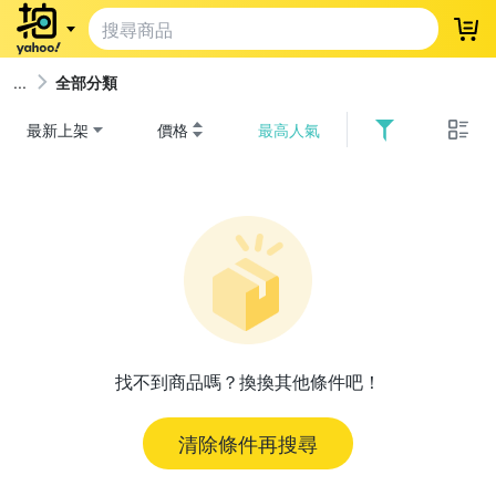
登
全部分類
最新上架
價格
最高人氣
找不到商品嗎？換換其他條件吧！
清除條件再搜尋