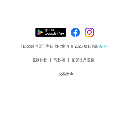
Yahoo台灣電子商務 版權所有 © 2026 服務條款(
更新
)
服務條款
|
隱私權
|
拍賣使用規範
交易安全