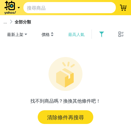
登
全部分類
最新上架
價格
最高人氣
找不到商品嗎？換換其他條件吧！
清除條件再搜尋