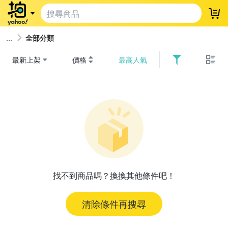
登
全部分類
最新上架
價格
最高人氣
找不到商品嗎？換換其他條件吧！
清除條件再搜尋