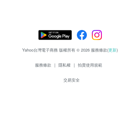
Yahoo台灣電子商務 版權所有 © 2026 服務條款(
更新
)
服務條款
|
隱私權
|
拍賣使用規範
交易安全