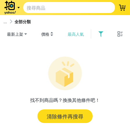
登
全部分類
最新上架
價格
最高人氣
找不到商品嗎？換換其他條件吧！
清除條件再搜尋