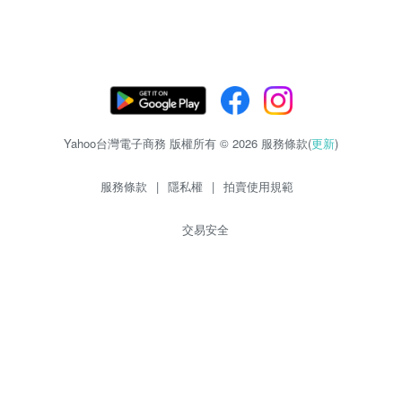
Yahoo台灣電子商務 版權所有 © 2026 服務條款(
更新
)
服務條款
|
隱私權
|
拍賣使用規範
交易安全