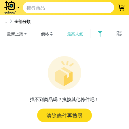
登
全部分類
最新上架
價格
最高人氣
找不到商品嗎？換換其他條件吧！
清除條件再搜尋