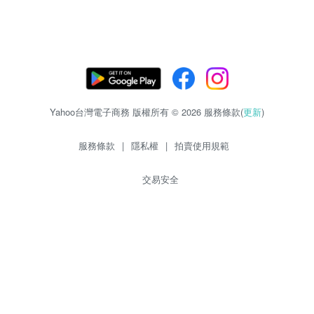
Yahoo台灣電子商務 版權所有 © 2026 服務條款(
更新
)
服務條款
|
隱私權
|
拍賣使用規範
交易安全