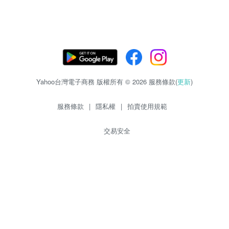
Yahoo台灣電子商務 版權所有 © 2026 服務條款(
更新
)
服務條款
|
隱私權
|
拍賣使用規範
交易安全