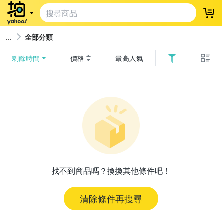
登
全部分類
剩餘時間
價格
最高人氣
找不到商品嗎？換換其他條件吧！
清除條件再搜尋