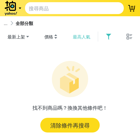
登
全部分類
最新上架
價格
最高人氣
找不到商品嗎？換換其他條件吧！
清除條件再搜尋