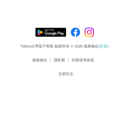
Yahoo台灣電子商務 版權所有 © 2026 服務條款(
更新
)
服務條款
|
隱私權
|
拍賣使用規範
交易安全