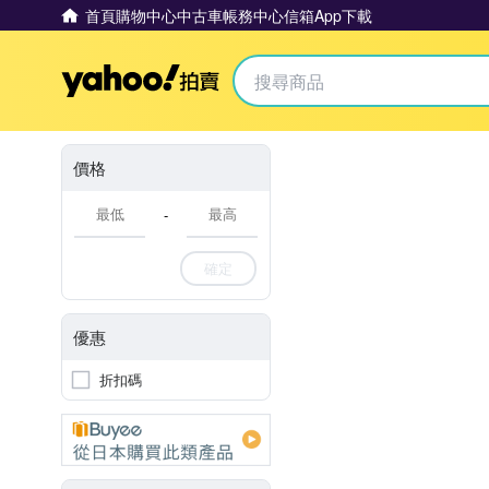
首頁
購物中心
中古車
帳務中心
信箱
App下載
Yahoo拍賣
價格
-
確定
優惠
折扣碼