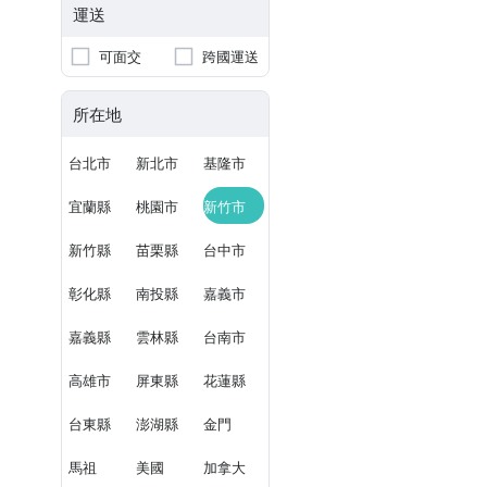
運送
可面交
跨國運送
所在地
台北市
新北市
基隆市
宜蘭縣
桃園市
新竹市
新竹縣
苗栗縣
台中市
彰化縣
南投縣
嘉義市
嘉義縣
雲林縣
台南市
高雄市
屏東縣
花蓮縣
台東縣
澎湖縣
金門
馬祖
美國
加拿大