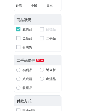
香港
中國
日本
商品狀況
直購品
競標品
全新品
二手品
有現貨
二手品條件
NEW
福利品
近全新
八成新
出清品
收藏品
付款方式
現金付款