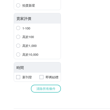
拍賣新星
賣家評價
1-100
高於100
高於1,000
高於10,000
時間
新刊登
即將結標
清除所有條件