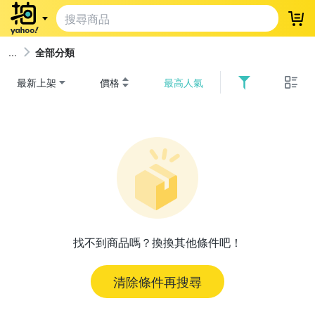
登
全部分類
最新上架
價格
最高人氣
找不到商品嗎？換換其他條件吧！
清除條件再搜尋