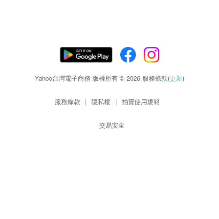
Yahoo台灣電子商務 版權所有 © 2026 服務條款(
更新
)
服務條款
|
隱私權
|
拍賣使用規範
交易安全