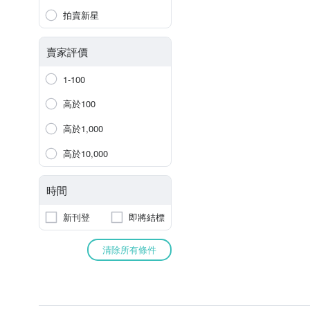
拍賣新星
賣家評價
1-100
高於100
高於1,000
高於10,000
時間
新刊登
即將結標
清除所有條件