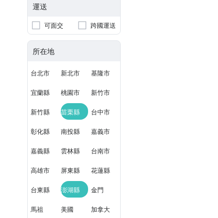
運送
可面交
跨國運送
所在地
台北市
新北市
基隆市
宜蘭縣
桃園市
新竹市
新竹縣
苗栗縣
台中市
彰化縣
南投縣
嘉義市
嘉義縣
雲林縣
台南市
高雄市
屏東縣
花蓮縣
台東縣
澎湖縣
金門
馬祖
美國
加拿大