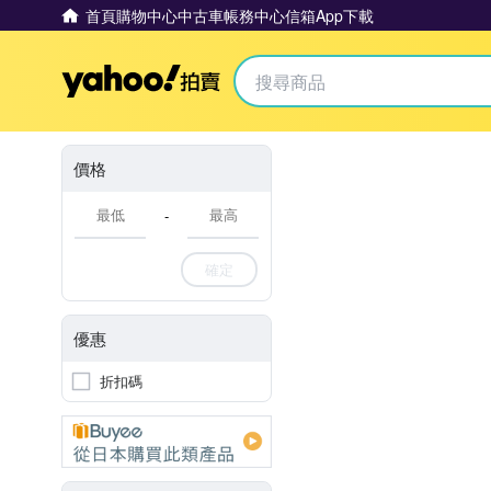
首頁
購物中心
中古車
帳務中心
信箱
App下載
Yahoo拍賣
價格
-
確定
優惠
折扣碼