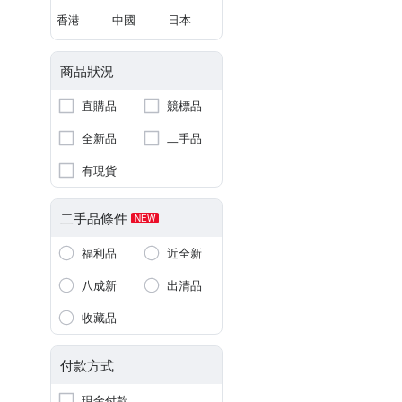
香港
中國
日本
商品狀況
直購品
競標品
全新品
二手品
有現貨
二手品條件
NEW
福利品
近全新
八成新
出清品
收藏品
付款方式
現金付款