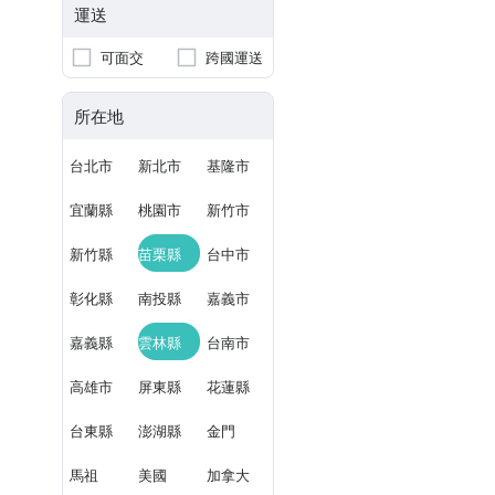
運送
可面交
跨國運送
所在地
台北市
新北市
基隆市
宜蘭縣
桃園市
新竹市
新竹縣
苗栗縣
台中市
彰化縣
南投縣
嘉義市
嘉義縣
雲林縣
台南市
高雄市
屏東縣
花蓮縣
台東縣
澎湖縣
金門
馬祖
美國
加拿大