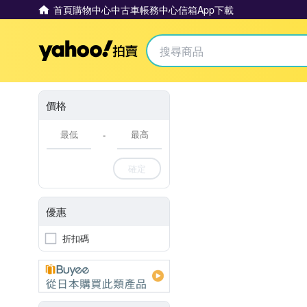
首頁
購物中心
中古車
帳務中心
信箱
App下載
Yahoo拍賣
價格
-
確定
優惠
折扣碼