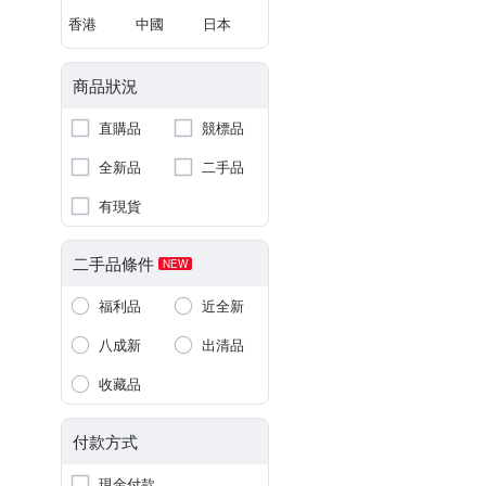
香港
中國
日本
商品狀況
直購品
競標品
全新品
二手品
有現貨
二手品條件
NEW
福利品
近全新
八成新
出清品
收藏品
付款方式
現金付款