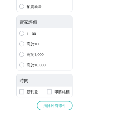
拍賣新星
賣家評價
1-100
高於100
高於1,000
高於10,000
時間
新刊登
即將結標
清除所有條件