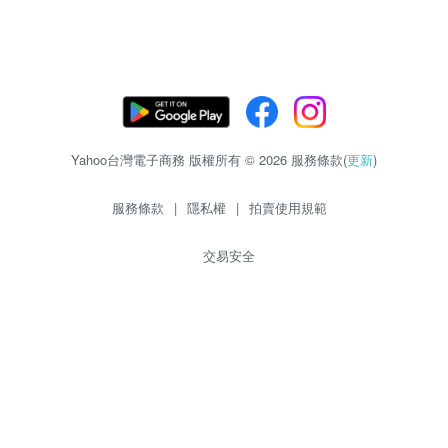
Yahoo台灣電子商務 版權所有 © 2026 服務條款(
更新
)
服務條款
|
隱私權
|
拍賣使用規範
交易安全