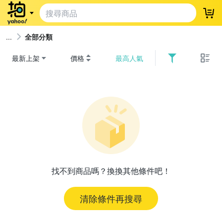
登
全部分類
最新上架
價格
最高人氣
找不到商品嗎？換換其他條件吧！
清除條件再搜尋