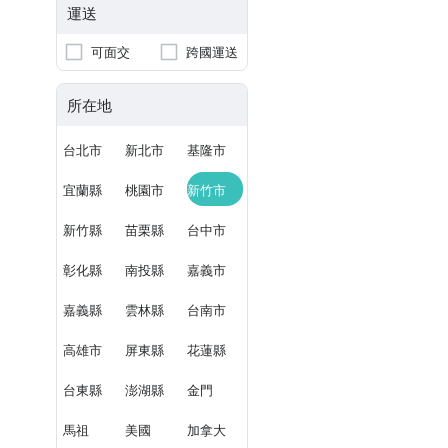
運送
可面交
跨國運送
所在地
台北市
新北市
基隆市
宜蘭縣
桃園市
新竹市
新竹縣
苗栗縣
台中市
彰化縣
南投縣
嘉義市
嘉義縣
雲林縣
台南市
高雄市
屏東縣
花蓮縣
台東縣
澎湖縣
金門
馬祖
美國
加拿大