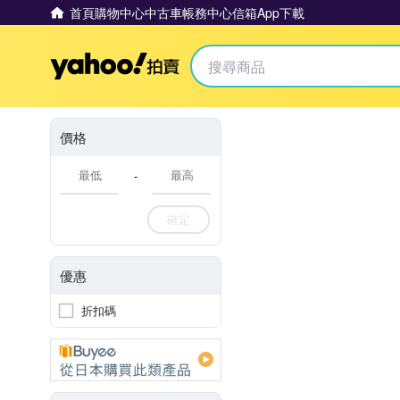
首頁
購物中心
中古車
帳務中心
信箱
App下載
Yahoo拍賣
價格
-
確定
優惠
折扣碼