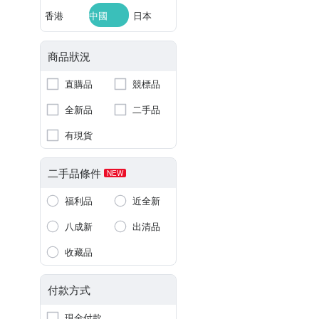
香港
中國
日本
商品狀況
直購品
競標品
全新品
二手品
有現貨
二手品條件
NEW
福利品
近全新
八成新
出清品
收藏品
付款方式
現金付款