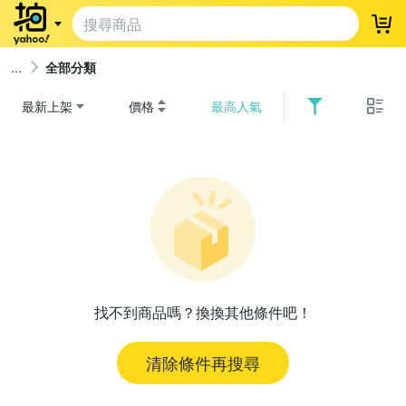
登
全部分類
最新上架
價格
最高人氣
找不到商品嗎？換換其他條件吧！
清除條件再搜尋