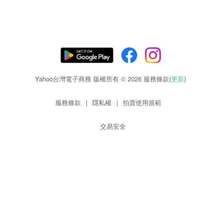
Yahoo台灣電子商務 版權所有 © 2026 服務條款(
更新
)
服務條款
|
隱私權
|
拍賣使用規範
交易安全