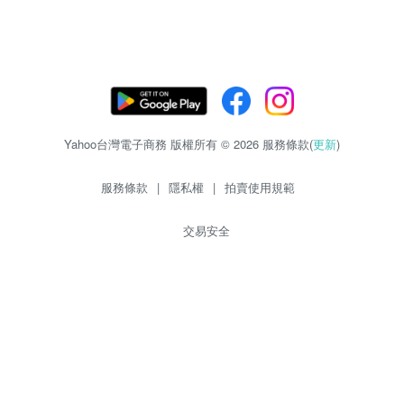
Yahoo台灣電子商務 版權所有 © 2026 服務條款(
更新
)
服務條款
|
隱私權
|
拍賣使用規範
交易安全