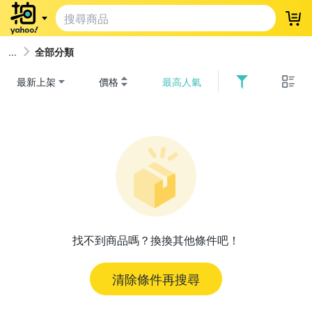
登
全部分類
最新上架
價格
最高人氣
找不到商品嗎？換換其他條件吧！
清除條件再搜尋