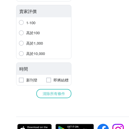
賣家評價
1-100
高於100
高於1,000
高於10,000
時間
新刊登
即將結標
清除所有條件