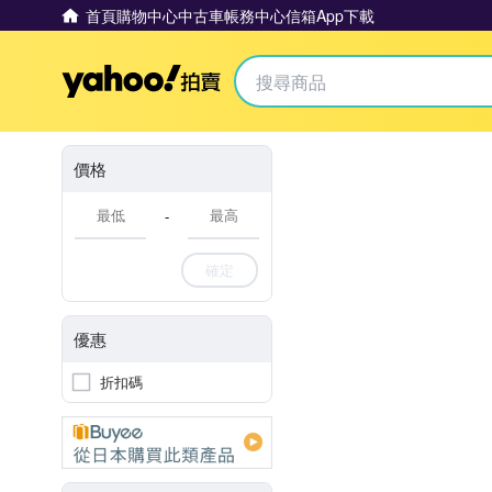
首頁
購物中心
中古車
帳務中心
信箱
App下載
Yahoo拍賣
價格
-
確定
優惠
折扣碼