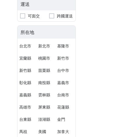
運送
可面交
跨國運送
所在地
台北市
新北市
基隆市
宜蘭縣
桃園市
新竹市
新竹縣
苗栗縣
台中市
彰化縣
南投縣
嘉義市
嘉義縣
雲林縣
台南市
高雄市
屏東縣
花蓮縣
台東縣
澎湖縣
金門
馬祖
美國
加拿大