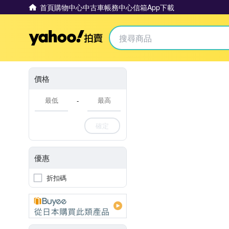
首頁
購物中心
中古車
帳務中心
信箱
App下載
Yahoo拍賣
價格
-
確定
優惠
折扣碼