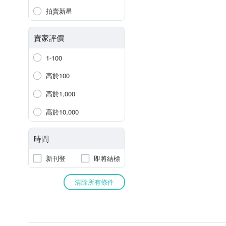
拍賣新星
賣家評價
1-100
高於100
高於1,000
高於10,000
時間
新刊登
即將結標
清除所有條件