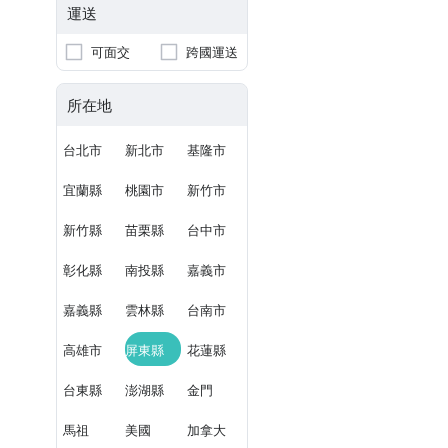
運送
可面交
跨國運送
所在地
台北市
新北市
基隆市
宜蘭縣
桃園市
新竹市
新竹縣
苗栗縣
台中市
彰化縣
南投縣
嘉義市
嘉義縣
雲林縣
台南市
高雄市
屏東縣
花蓮縣
台東縣
澎湖縣
金門
馬祖
美國
加拿大