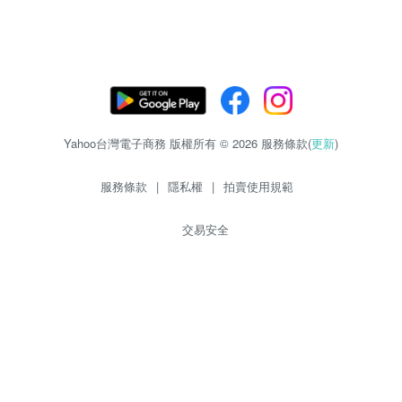
Yahoo台灣電子商務 版權所有 © 2026 服務條款(
更新
)
服務條款
|
隱私權
|
拍賣使用規範
交易安全