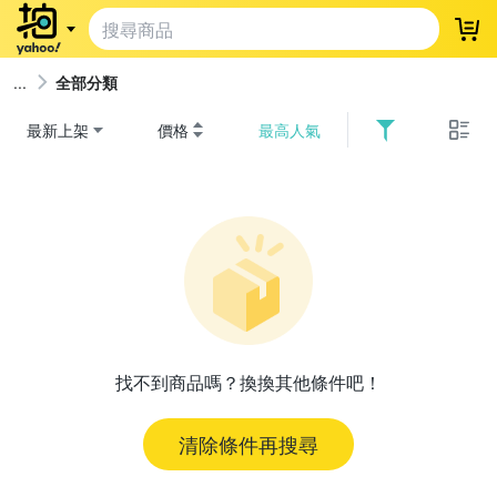
登
全部分類
最新上架
價格
最高人氣
找不到商品嗎？換換其他條件吧！
清除條件再搜尋